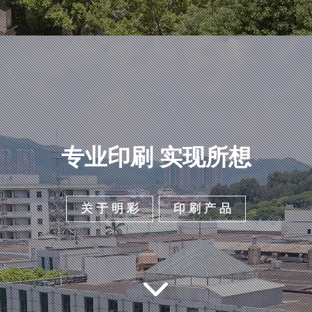
专业印刷 实现所想
关 于 明 彩
印 刷 产 品