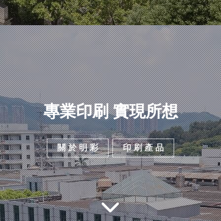
專業印刷 實現所想
關 於 明 彩
印 刷 產 品